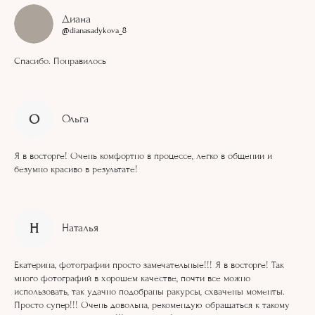
Диана
@dianasadykova_8
Спасибо. Понравилось
О
Ольга
Я в восторге! Очень комфортно в процессе, легко в общении и
безумно красиво в результате!
Н
Наталья
Екатерина, фотографии просто замечательные!!! Я в восторге! Так
много фотографий в хорошем качестве, почти все можно
использовать, так удачно подобраны ракурсы, схвачены моменты.
Просто супер!!! Очень довольна, рекомендую обращаться к такому