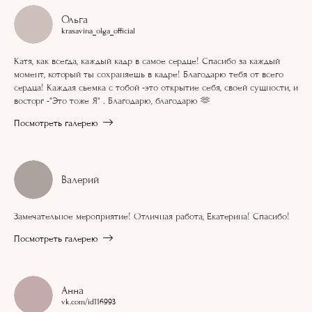
Ольга
krasavina_olga_official
Катя, как всегда, каждый кадр в самое сердце! Спасибо за каждый
момент, который ты сохраняешь в кадре! Благодарю тебя от всего
сердца! Каждая сьемка с тобой -это открытие себя, своей сущности, и
восторг -"Это тоже Я" . Благодарю, благодарю 🫶
Посмотреть галерею
Валерий
Замечательное мероприятие! Отличная работа, Екатерина! Спасибо!
Посмотреть галерею
Анна
vk.com/id116993