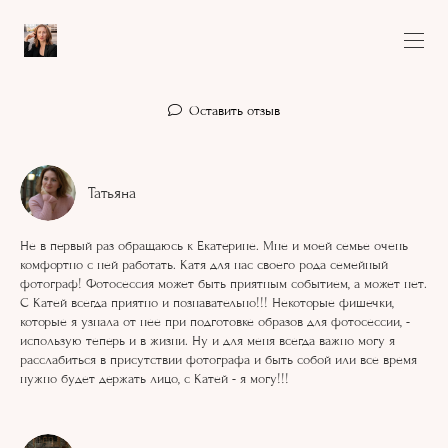
Оставить отзыв
Татьяна
Не в первый раз обращаюсь к Екатерине. Мне и моей семье очень
комфортно с ней работать. Катя для нас своего рода семейный
фотограф! Фотосессия может быть приятным событием, а может нет.
С Катей всегда приятно и познавательно!!! Некоторые фишечки,
которые я узнала от нее при подготовке образов для фотосессии, -
использую теперь и в жизни. Ну и для меня всегда важно могу я
расслабиться в присутствии фотографа и быть собой или все время
нужно будет держать лицо, с Катей - я могу!!!