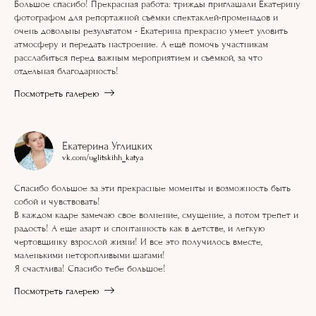
Большое спасибо! Прекрасная работа: трижды приглашали Екатерину
фотографом для репортажной съёмки спектаклей-променадов и
очень довольны результатом - Екатерина прекрасно умеет уловить
атмосферу и передать настроение. А ещё помочь участникам
расслабиться перед важным мероприятием и съёмкой, за что
отдельная благодарность!
Посмотреть галерею
Екатерина Углицких
vk.com/uglitskihh_katya
Спасибо большое за эти прекрасные моменты и возможность быть
собой и чувствовать!
В каждом кадре замечаю свое волнение, смущение, а потом трепет и
радость! А еще азарт и спонтанность как в детстве, и легкую
чертовщинку взрослой жизни! И все это получилось вместе,
маленькими неторопливыми шагами!
Я счастлива! Спасибо тебе большое!
Посмотреть галерею