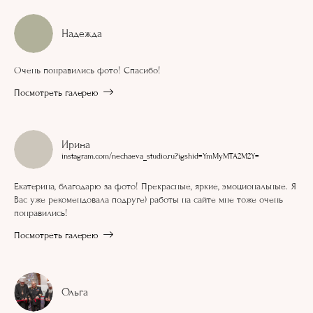
Надежда
Очень понравились фото! Спасибо!
Посмотреть галерею
Ирина
instagram.com/nechaeva_studio.ru?igshid=YmMyMTA2M2Y=
Екатерина, благодарю за фото! Прекрасные, яркие, эмоциональные. Я
Вас уже рекомендовала подруге) работы на сайте мне тоже очень
понравились!
Посмотреть галерею
Ольга