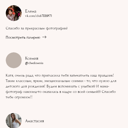
Елена
vk.com/club7835671
Спасибо за прекрасные фотографии)
Посмотреть галерею
Ксения
@cher.ksenia
Катя, очень рада, что пригласила тебя запечатлеть наш праздник!
Такие классные, яркие, эмоциональные снимки - то, что нужно для
детского дня рождения! Будем вспоминать с улыбкой) И мама-
фотограф наконец-то оказалась в кадре со всей семьей))) Спасибо
тебе огромное!!
Анастасия