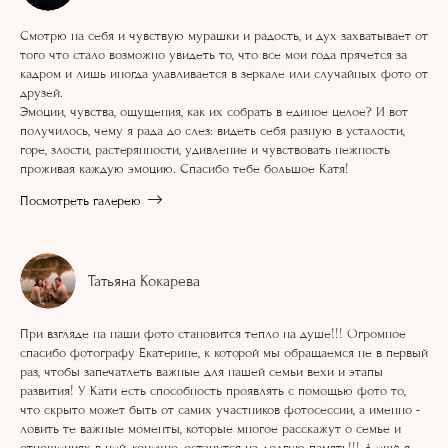
Смотрю на себя и чувствую мурашки и радость, и дух захватывает от
того что стало возможно увидеть то, что все мои года прячется за
кадром и лишь иногда улавливается в зеркале или случайных фото от
друзей.
Эмоции, чувства, ощущения, как их собрать в единое целое? И вот
получилось, чему я рада до слез: видеть себя разную в усталости,
горе, злости, растерянности, удивление и чувствовать нежность
проживая каждую эмоцию. Спасибо тебе большое Катя!
Посмотреть галерею
Татьяна Кокарева
При взгляде на наши фото становится тепло на душе!!! Огромное
спасибо фотографу Екатерине, к которой мы обращаемся не в первый
раз, чтобы запечатлеть важные для нашей семьи вехи и этапы
развития! У Кати есть способность проявлять с помощью фото то,
что скрыто может быть от самих участников фотосессии, а именно -
ловить те важные моменты, которые многое расскажут о семье и