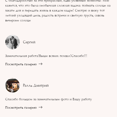
С благодарностью за эти прекрасные, едва уловимые моменты! Мне
кажется, что это была необычная сложная задача: поймать солнце на
закате дня и передать жизнь в каждом кадре! Смотрю и вижу тот
летний уходящий день, радость встречи и светлую грусть, сквозь
вечернее солнце
Сергей
Замечательная работа!Выше всяких похвал!Спасибо!!!
Посмотреть галерею
Ралль Дмитрий
Спасибо большое за замечательные фото и Вашу работу
Посмотреть галерею