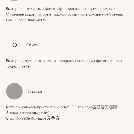
Екатерина - отличный фотограф и прекрасный чуткий человек!
Отличные кадры, которые надолго останутся в архиве моей семьи.
Очень рада знакомству!
О
Ольга
Екатерина, чудесные фото, за профессиональными фотографиями
только к тебе
Наталья
Катя, получилось просто прекрасно!!!! Я так рада👏🏻👏🏻👏🏻
Я такая хорошенькая 😁!
Спасибо тебе большое😘😘😘