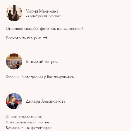
Мария Малинина
vk.com/spektaklpeshkom
Огромное спасибо! фото, как всегда, восторг!
Посмотреть галерею
Геннадий Ветров
Хорошие фотографии у Вас получились
Дилара Альмисакова
Заняли второе место.
Прекрасное мероприятие.
Великолепные фотографии.