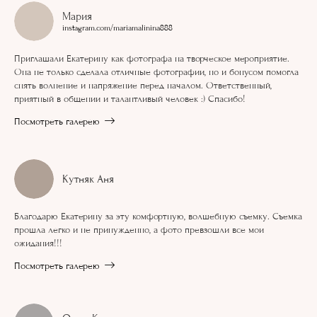
Мария
instagram.com/mariamalinina888
Приглашали Екатерину как фотографа на творческое мероприятие.
Она не только сделала отличные фотографии, но и бонусом помогла
снять волнение и напряжение перед началом. Ответственный,
приятный в общении и талантливый человек :) Спасибо!
Посмотреть галерею
Кутняк Аня
Благодарю Екатерину за эту комфортную, волшебную съемку. Съемка
прошла легко и не принужденно, а фото превзошли все мои
ожидания!!!
Посмотреть галерею