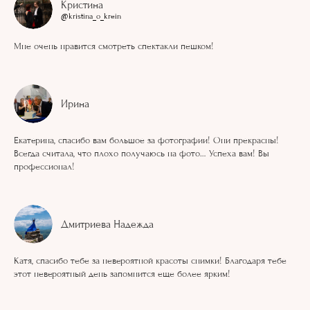
Кристина
@kristina_o_krein
Мне очень нравится смотреть спектакли пешком!
Ирина
Екатерина, спасибо вам большое за фотографии! Они прекрасны!
Всегда считала, что плохо получаюсь на фото… Успеха вам! Вы
профессионал!
Дмитриева Надежда
Катя, спасибо тебе за невероятной красоты снимки! Благодаря тебе
этот невероятный день запомнится еще более ярким!