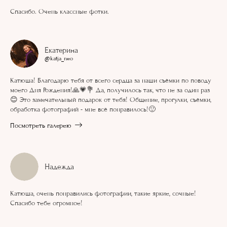
Спасибо. Очень классные фотки.
Екатерина
@katja_neo
Катюша! Благодарю тебя от всего сердца за наши съёмки по поводу
моего Дня Рождения!🙏💗💐 Да, получилось так, что не за один раз
😊 Это замечательный подарок от тебя! Общение, прогулки, съёмки,
обработка фотографий - мне всё понравилось!🙂
Посмотреть галерею
Надежда
Катюша, очень понравились фотографии, такие яркие, сочные!
Спасибо тебе огромное!