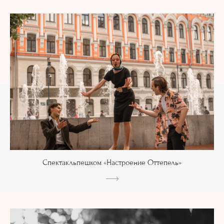
Спектакльпешком «Настроение Оттепель»