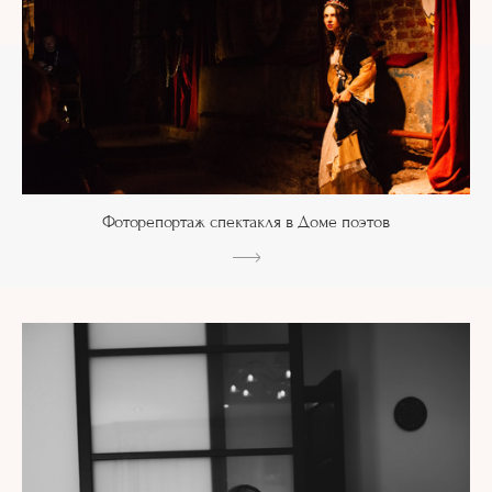
Фоторепортаж спектакля в Доме поэтов